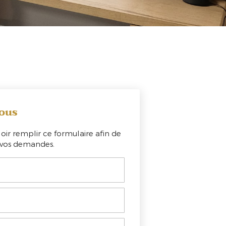
ous
oir remplir ce formulaire afin de
e vos demandes.