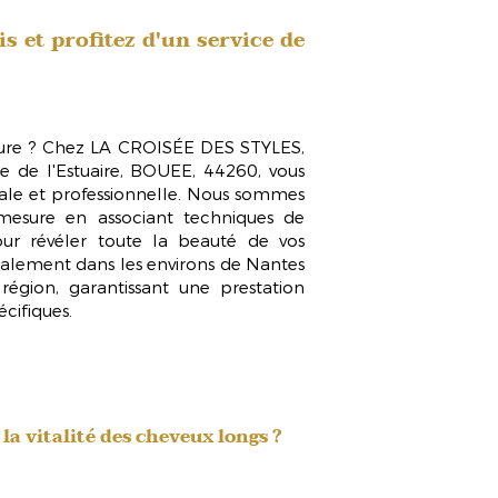
 et profitez d'un service de
fure ? Chez LA CROISÉE DES STYLES,
ue de l'Estuaire, BOUEE, 44260, vous
ale et professionnelle. Nous sommes
r mesure en associant
techniques de
our révéler toute la beauté de vos
alement dans les environs de Nantes
égion, garantissant une prestation
cifiques.
la vitalité des cheveux longs ?