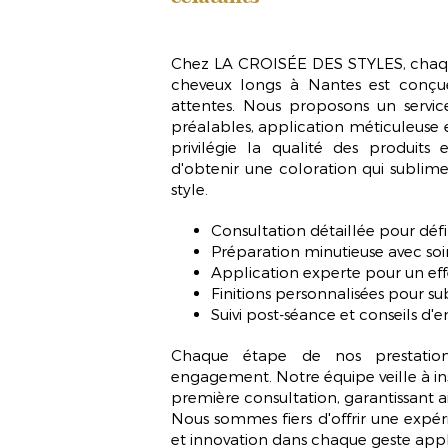
Chez LA CROISÉE DES STYLES, cha
cheveux longs
à Nantes est conçu
attentes. Nous proposons un service 
préalables, application méticuleuse e
privilégie la qualité des produits 
d'obtenir une coloration qui sublime 
style.
Consultation détaillée pour défin
Préparation minutieuse avec soi
Application experte pour un effe
Finitions personnalisées pour 
Suivi post-séance et conseils d'e
Chaque étape de nos prestatio
engagement
. Notre équipe veille à 
première consultation, garantissant ai
Nous sommes fiers d'offrir une expér
et innovation dans chaque geste appl