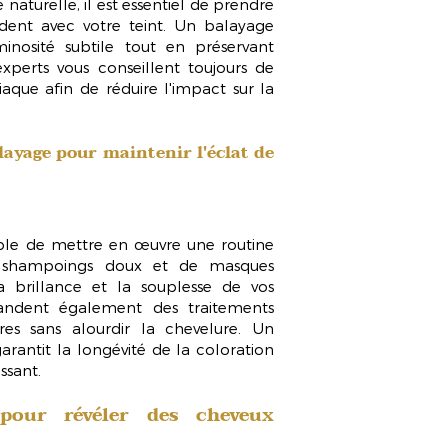
naturelle, il est essentiel de prendre
dent avec votre teint. Un
balayage
nosité subtile tout en préservant
xperts vous conseillent toujours de
iaque
afin de réduire l'impact sur la
layage pour maintenir l'éclat de
sable de mettre en œuvre une
routine
 de shampoings doux et de masques
 brillance et la souplesse de vos
andent également des traitements
bres sans alourdir la chevelure. Un
arantit la longévité de la coloration
ssant.
pour révéler des cheveux