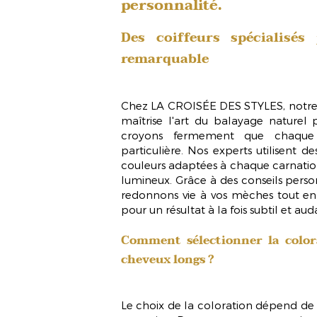
personnalité.
Des coiffeurs spécialisés
remarquable
Chez LA CROISÉE DES STYLES, notre 
maîtrise l'art du
balayage naturel 
croyons fermement que chaque 
particulière. Nos experts utilisent d
couleurs adaptées à chaque carnatio
lumineux. Grâce à des conseils person
redonnons vie à vos mèches tout en 
pour un résultat à la fois subtil et aud
Comment sélectionner la color
cheveux longs ?
Le choix de la coloration dépend de 