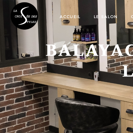
ACCUEIL
LE SALON
BALAYA