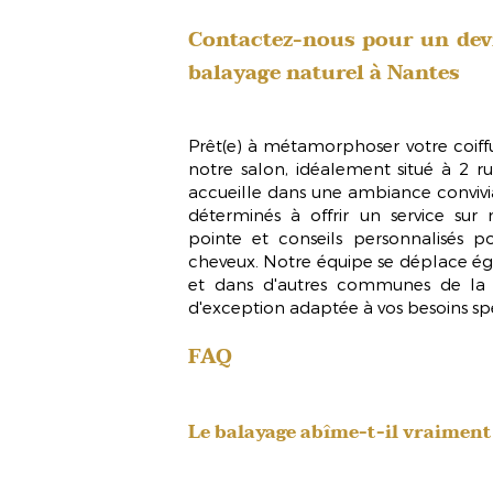
Contactez-nous pour un devis
balayage naturel à Nantes
Prêt(e) à métamorphoser votre coif
notre salon, idéalement situé à 2 r
accueille dans une ambiance convivi
déterminés à offrir un service su
pointe
et conseils personnalisés p
cheveux. Notre équipe se déplace ég
et dans d'autres communes de la r
d'exception adaptée à vos besoins spé
FAQ
Le balayage abîme-t-il vraiment 