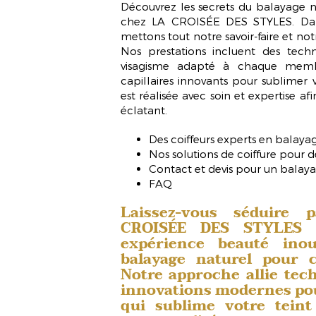
Découvrez les secrets du
balayage n
chez LA CROISÉE DES STYLES. Dans
mettons tout notre savoir-faire et not
Nos prestations incluent des tech
visagisme adapté à chaque membr
capillaires innovants pour sublimer 
est réalisée avec soin et expertise afi
éclatant.
Des coiffeurs experts en balayag
Nos solutions de coiffure pour 
Contact et devis pour un balay
FAQ
Laissez-vous séduire 
CROISÉE DES STYLES 
expérience beauté inou
balayage naturel pour 
Notre approche allie tech
innovations modernes pou
qui sublime votre teint