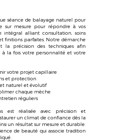
que séance de
balayage naturel pour
e sur mesure pour répondre à vos
intégral alliant consultation, soins
t finitions parfaites. Notre démarche
et la précision des techniques afin
à la fois votre personnalité et votre
ir votre projet capillaire
ns et protection
t naturel et évolutif
sublimer chaque mèche
ntretien réguliers
ns est réalisée avec
précision et
instaurer un climat de confiance dès la
nsi un résultat sur mesure et durable.
ience de beauté qui associe tradition
iqué.