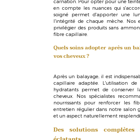
carnation. Pour opter pour une teinte 
en compte les nuances qui s'accor
soigné
permet d'apporter une lumi
l'intégrité de chaque mèche. Nos e
privilégier des produits
sans ammon
fibre capillaire.
Quels soins adopter après un ba
vos cheveux ?
Après un balayage, il est indispen
capillaire adaptée
. L'utilisation
hydratants permet de conserver la
cheveux. Nos spécialistes recomm
nourrissants pour renforcer les fi
entretien régulier dans notre salon g
et un aspect naturellement resplendi
Des solutions complètes 
éclatants