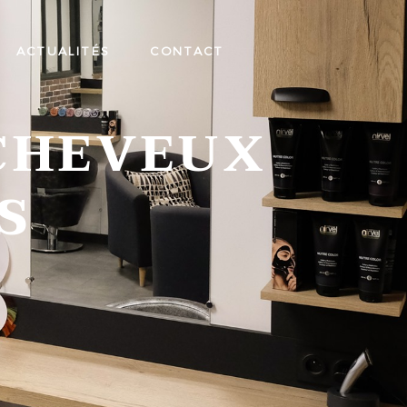
ACTUALITÉS
CONTACT
CHEVEUX
S