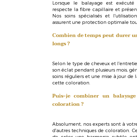
Lorsque le balayage est exécut
respecte la fibre capillaire et préser
Nos soins spécialisés et l'utilisat
assurent une protection optimale t
Combien de temps peut durer un
longs ?
Selon le type de cheveux et l'entreti
son éclat pendant plusieurs mois, g
soins réguliers et une mise à jour de
cette coloration.
Puis-je combiner un balayage
coloration ?
Absolument, nos experts sont à votr
d'autres techniques de coloration. 
de créer une
harmonie subtile
entr