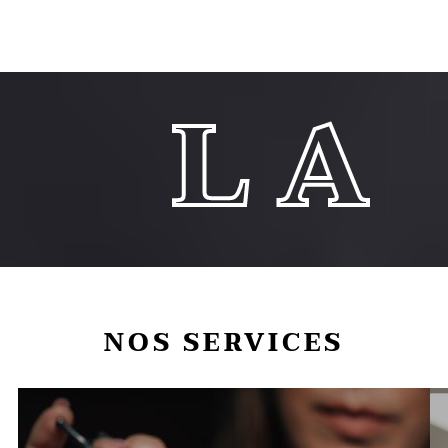
A CRO
NOS SERVICES