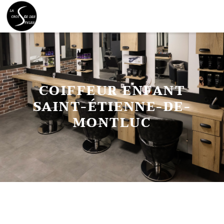
COIFFEUR ENFANT
SAINT-ÉTIENNE-DE-
MONTLUC