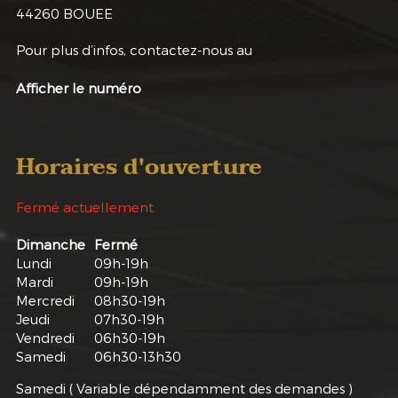
44260
BOUEE
Pour plus d’infos, contactez-nous au
Afficher le numéro
Horaires d'ouverture
Fermé actuellement
Dimanche
Fermé
Lundi
09h-19h
Mardi
09h-19h
Mercredi
08h30-19h
Jeudi
07h30-19h
Vendredi
06h30-19h
Samedi
06h30-13h30
Samedi ( Variable dépendamment des demandes )