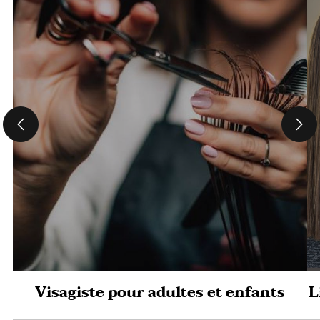
Visagiste pour adultes et enfants
L