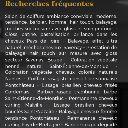
Recherches fréquentes
Salon de coiffure ambiance conviviale, moderne,
tendance, barbier, homme, hair touch, balayage,
mèches sur mesure avec gloss et soin profond.
Gloss, patine, pastelisation, brillance dans les
cheveux Pays de loire
Balayage, effet ultra
naturel, mèches cheveux. Savenay
Prestation de
balayage hair touch sur mesure avec gloss
secteur Savenay, Bouée
Coloration végétale
henné naturel Saint-Étienne-de-Montluc
Coloration végétale cheveux colorés naturels
Nantes
Coiffeur visagiste conseil personnalisé
Pontchâteau
Lissage brésilien cheveux frisés
Cordemais
Barbier rasage traditionnel barbe
Saint-Étienne-de-Montluc
Permanente cheveux
curling Malville
Lissage brésilien cheveux
bouclés Saint-Nazaire
Balayage cheveux femme
tendance Pontchâteau
Permanente cheveux
curling Fay-de-Bretagne
Barbier coupe dégradé