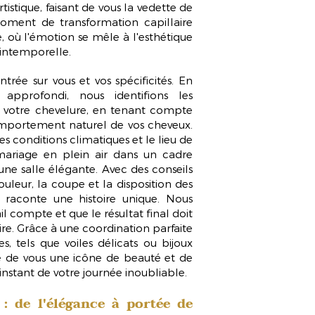
rtistique, faisant de vous
la vedette
de
oment de transformation capillaire
 où l'émotion se mêle à l'esthétique
intemporelle.
rée sur vous et vos spécificités. En
e approfondi, nous identifions les
r votre chevelure, en tenant compte
comportement naturel de vos cheveux.
 conditions climatiques et le lieu de
mariage en plein air dans un cadre
ne salle élégante. Avec des conseils
couleur, la coupe et la disposition des
raconte une histoire unique. Nous
compte et que le résultat final doit
ire. Grâce à une coordination parfaite
es, tels que voiles délicats ou bijoux
re de vous
une icône de beauté et de
instant de votre journée inoubliable.
: de l'élégance à portée de