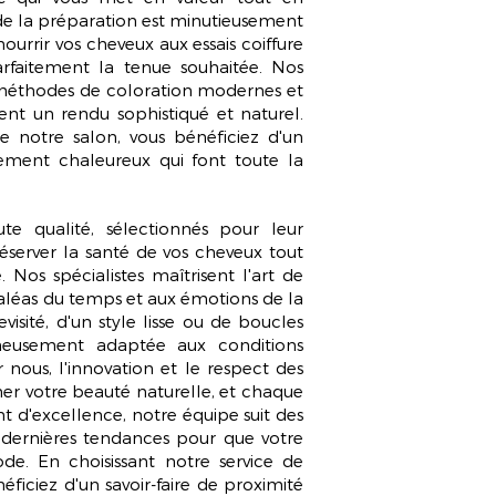
de la préparation est minutieusement
nourrir vos cheveux aux essais coiffure
arfaitement la tenue souhaitée. Nos
 méthodes de coloration modernes et
ent un rendu sophistiqué et naturel.
e notre salon, vous bénéficiez d'un
ent chaleureux qui font toute la
te qualité, sélectionnés pour leur
réserver la santé de vos cheveux tout
. Nos spécialistes maîtrisent l'art de
ux aléas du temps et aux émotions de la
evisité, d'un style lisse ou de boucles
gneusement adaptée aux conditions
 nous, l'innovation et le respect des
imer votre beauté naturelle, et chaque
t d'excellence, notre équipe suit des
s dernières tendances pour que votre
de. En choisissant notre service de
ficiez d'un savoir-faire de proximité