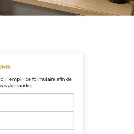
ous
oir remplir ce formulaire afin de
e vos demandes.