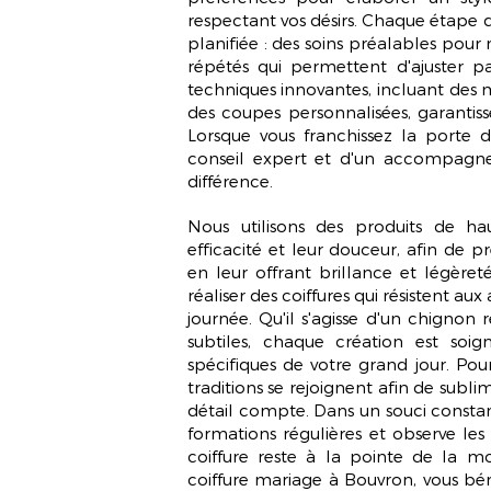
respectant vos désirs. Chaque étape 
planifiée : des soins préalables pour 
répétés qui permettent d'ajuster p
techniques innovantes, incluant des
des coupes personnalisées, garantiss
Lorsque vous franchissez la porte d
conseil expert
et d'un accompagnem
différence.
Nous utilisons des produits de hau
efficacité et leur douceur, afin de p
en leur offrant brillance et légèreté
réaliser des coiffures qui résistent a
journée. Qu'il s'agisse d'un chignon r
subtiles, chaque création est soi
spécifiques de votre grand jour. Pour
traditions se rejoignent afin de subl
détail compte. Dans un souci constan
formations régulières et observe le
coiffure reste à la pointe de la mo
coiffure mariage à Bouvron, vous béné