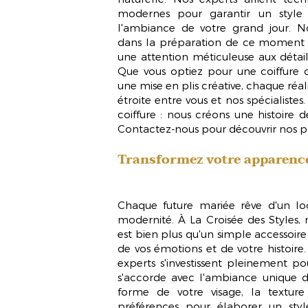
modernes pour garantir un style
l'ambiance de votre grand jour. 
dans la préparation de ce moment cru
une attention méticuleuse aux détails
Que vous optiez pour une coiffure c
une mise en plis créative, chaque réali
étroite entre vous et nos spécialist
coiffure : nous créons une histoire
Contactez-nous pour découvrir nos pr
Transformez votre apparenc
Chaque future mariée rêve d'un look
modernité. À La Croisée des Styles,
est bien plus qu'un simple accessoire :
de vos émotions et de votre histoire
experts s'investissent pleinement po
s'accorde avec l'ambiance unique d
forme de votre visage, la texture
préférences pour élaborer un sty