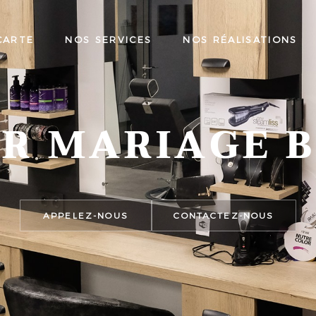
CARTE
NOS SERVICES
NOS RÉALISATIONS
UR MARIAGE 
APPELEZ-NOUS
CONTACTEZ-NOUS