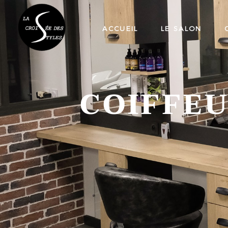
ACCUEIL
LE SALON
COIFFE