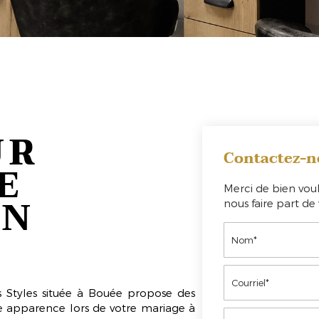
UR
Contactez-n
E
Merci de bien voul
ON
nous faire part d
 Styles
située à Bouée propose des
re apparence lors de votre mariage à