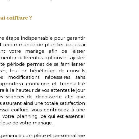
ai coiffure ?
 une étape indispensable pour garantir
est recommandé de planifier cet essai
nt votre mariage
afin de laisser
nter différentes options et ajuster
tte période permet de se familiariser
isés, tout en bénéficiant de conseils
s modifications nécessaires sans
 apportera confiance et tranquillité
era à la hauteur de vos attentes le jour
ces séances de découverte afin que
 assurant ainsi une totale satisfaction
ssai coiffure, vous contribuez à une
 votre planning, ce qui est essentiel
nique de votre mariage.
 expérience complète et personnalisée