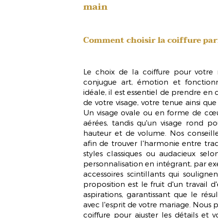
main
Comment choisir la coiffure par
Le choix de la coiffure pour votre
conjugue art, émotion et fonctionna
idéale, il est essentiel de prendre e
de votre visage, votre tenue ainsi qu
Un visage ovale ou en forme de cœur
aérées, tandis qu'un visage rond po
hauteur et de volume. Nos conseill
afin de trouver l'harmonie entre tra
styles classiques ou audacieux sel
personnalisation en intégrant, par e
accessoires scintillants qui soulign
proposition est le fruit d'un travai
aspirations, garantissant que le résu
avec l'esprit de votre mariage. Nous 
coiffure
pour ajuster les détails et v