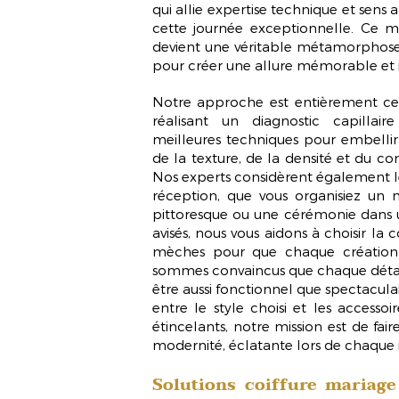
qui allie expertise technique et sens a
cette journée exceptionnelle. Ce m
devient une véritable métamorphose,
pour créer une allure mémorable et 
Notre approche est entièrement cent
réalisant un diagnostic capillair
meilleures techniques pour embelli
de la texture, de la densité et du 
Nos experts considèrent également les
réception, que vous organisiez un 
pittoresque ou une cérémonie dans u
avisés, nous vous aidons à choisir la 
mèches pour que chaque création 
sommes convaincus que chaque détail 
être aussi fonctionnel que spectacula
entre le style choisi et les accessoir
étincelants, notre mission est de fai
modernité
, éclatante lors de chaque 
Solutions coiffure mariage 