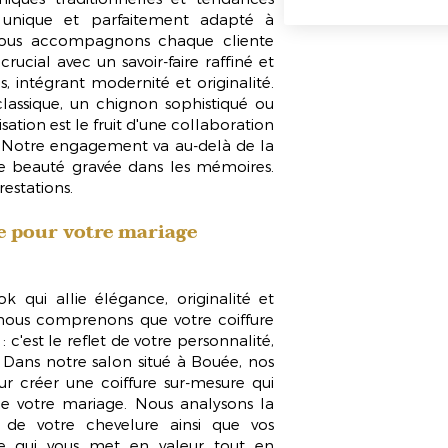
 unique et parfaitement adapté à
Nous accompagnons chaque cliente
cial avec un savoir-faire raffiné et
, intégrant modernité et originalité.
lassique, un chignon sophistiqué ou
sation est le fruit d'une collaboration
es. Notre engagement va au-delà de la
 de beauté gravée dans les mémoires.
estations.
e pour votre mariage
 qui allie élégance, originalité et
 nous comprenons que votre coiffure
 c'est le reflet de votre personnalité,
. Dans notre salon situé à Bouée, nos
ur créer une coiffure sur-mesure qui
e votre mariage. Nous analysons la
 de votre chevelure ainsi que vos
le qui vous met en valeur tout en