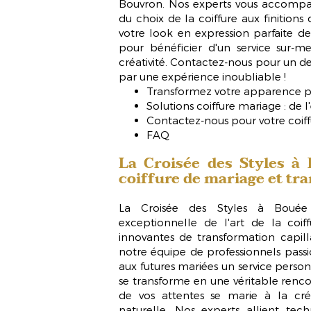
Bouvron. Nos experts vous accompa
du choix de la coiffure aux finitions 
votre look en expression parfaite de
pour bénéficier d'un service sur-m
créativité. Contactez-nous pour un dev
par une expérience inoubliable !
Transformez votre apparence p
Solutions coiffure mariage : de
Contactez-nous pour votre coif
FAQ
La Croisée des Styles à 
coiffure de mariage et tr
La Croisée des Styles
à Bouée e
exceptionnelle de l'art de la coi
innovantes de transformation capil
notre équipe de professionnels pass
aux futures mariées un service person
se transforme en une véritable renco
de vos attentes se marie à la cré
naturelle. Nos experts allient tech