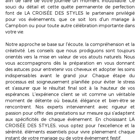
afin de faire de votre journée un moment inoubliable. Ce
souci du détail et cette quête permanente de perfection
font de LA CROISÉE DES STYLES le partenaire privilégié
pour vos événements, que ce soit lors d'un mariage à
Campbon ou pour toute autre célébration importante dans
votre vie.
Notre approche se base sur l'écoute, la compréhension et la
créativité. Les conseils que nous prodiguons sont toujours
orientés vers la mise en valeur de vos atouts naturels. Nous
vous accompagnons dès la préparation en vous donnant
des astuces pour entretenir vos cheveux et adopter les soins
indispensables avant le grand jour. Chaque étape du
processus est soigneusement planifiée pour éviter le stress
et s'assurer que le résultat final soit à la hauteur de vos
espérances. L'expérience client se vit comme un véritable
moment de détente où beauté, élégance et bien-être se
rencontrent. Nos experts interviennent avec rigueur et
passion pour offrir des prestations sur mesure qui s'adaptent
aux spécificités de chaque événement. En choisissant LA
CROISÉE DES STYLES, vous optez pour l'excellence et la
sérénité, éléments essentiels pour vivre pleinement chaque
instant de votre mariage ou de votre événement festif.