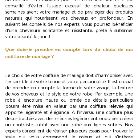
conseillé d'éviter l'usage excessif de chaleur quelques
semaines avant votre mariage et de privilégier des produits
naturels qui nourrissent vos cheveux en profondeur. En
suivant les conseils de nos experts, vous pourrez bénéficier
d'une chevelure éclatante et résistante, prête à sublimer
votre beauté le jour J.
Que dois-je prendre en compte lors du choix de ma
coiffure de mariage ?
Le choix de votre coiffure de mariage doit s'harmoniser avec
l'ensemble de votre tenue et votre personnalité. Il est crucial
de prendre en compte la forme de votre visage, la texture
de vos cheveux et le style de votre robe. Par exemple, une
robe à encolure haute ou ornée de détails particuliers
pourra être mise en valeur par une coiffure relevée qui
apporte légèreté et élégance. À l'inverse, une coiffure plus
décontractée avec des mèches légèrement ondulées créera
un contraste subtil avec une robe aux lignes sobres. Nos
experts conseillent de réaliser plusieurs essais pour trouver le
style qui vous correspond le mieux et qui s'intègre