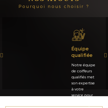
Pourquoi nous choisir ?
Équipe
qualifiée
Notre équipe
de coiffeurs
qualifiés met
son expertise
à votre
service pour
des conseils
personnalisés