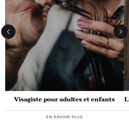
Visagiste pour adultes et enfants
L
EN SAVOIR PLUS