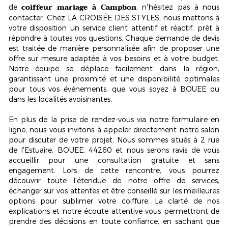
coiffeur mariage à Campbon
de
, n'hésitez pas à nous
contacter. Chez LA CROISÉE DES STYLES, nous mettons à
votre disposition un service client attentif et réactif, prêt à
répondre à toutes vos questions. Chaque demande de devis
est traitée de manière personnalisée afin de proposer une
offre sur mesure adaptée à vos besoins et à votre budget.
Notre équipe se déplace facilement dans la région,
garantissant une proximité et une disponibilité optimales
pour tous vos événements, que vous soyez à BOUEE ou
dans les localités avoisinantes.
En plus de la prise de rendez-vous via notre formulaire en
ligne, nous vous invitons à appeler directement notre salon
pour discuter de votre projet. Nous sommes situés à 2 rue
de l'Estuaire, BOUEE, 44260 et nous serons ravis de vous
accueillir pour une consultation gratuite et sans
engagement. Lors de cette rencontre, vous pourrez
découvrir toute l'étendue de notre offre de services,
échanger sur vos attentes et être conseillé sur les meilleures
options pour sublimer votre coiffure. La clarté de nos
explications et notre écoute attentive vous permettront de
prendre des décisions en toute confiance, en sachant que