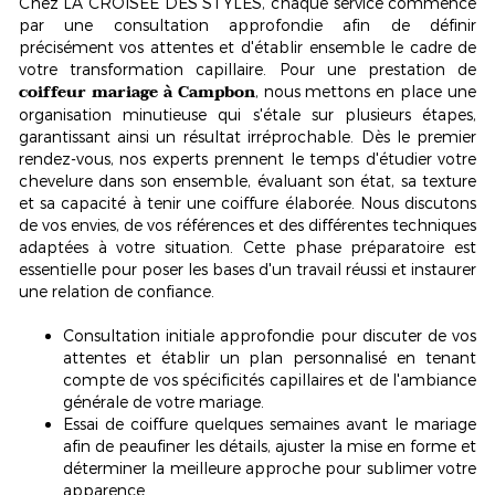
Chez LA CROISÉE DES STYLES, chaque service commence
par une consultation approfondie afin de définir
précisément vos attentes et d'établir ensemble le cadre de
votre transformation capillaire. Pour une prestation de
coiffeur mariage à Campbon
, nous mettons en place une
organisation minutieuse qui s'étale sur plusieurs étapes,
garantissant ainsi un résultat irréprochable. Dès le premier
rendez-vous, nos experts prennent le temps d'étudier votre
chevelure dans son ensemble, évaluant son état, sa texture
et sa capacité à tenir une coiffure élaborée. Nous discutons
de vos envies, de vos références et des différentes techniques
adaptées à votre situation. Cette phase préparatoire est
essentielle pour poser les bases d'un travail réussi et instaurer
une relation de confiance.
Consultation initiale approfondie pour discuter de vos
attentes et établir un plan personnalisé en tenant
compte de vos spécificités capillaires et de l'ambiance
générale de votre mariage.
Essai de coiffure quelques semaines avant le mariage
afin de peaufiner les détails, ajuster la mise en forme et
déterminer la meilleure approche pour sublimer votre
apparence.