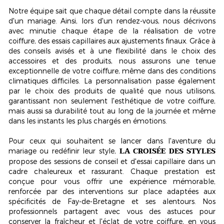
Notre équipe sait que chaque détail compte dans la réussite
d'un mariage. Ainsi, lors d'un rendez-vous, nous décrivons
avec minutie chaque étape de la réalisation de votre
coiffure, des essais capillaires aux ajustements finaux. Grâce à
des conseils avisés et à une flexibilité dans le choix des
accessoires et des produits, nous assurons une tenue
exceptionnelle de votre coiffure, même dans des conditions
climatiques difficiles. La personnalisation passe également
par le choix des produits de qualité que nous utilisons,
garantissant non seulement l'esthétique de votre coiffure,
mais aussi sa durabilité tout au long de la journée et même
dans les instants les plus chargés en émotions.
Pour ceux qui souhaitent se lancer dans l'aventure du
LA CROISÉE DES STYLES
mariage ou redéfinir leur style,
propose des sessions de conseil et d'essai capillaire dans un
cadre chaleureux et rassurant. Chaque prestation est
conçue pour vous offrir une expérience mémorable,
renforcée par des interventions sur place adaptées aux
spécificités de Fay-de-Bretagne et ses alentours. Nos
professionnels partagent avec vous des astuces pour
conserver la fraîcheur et l'éclat de votre coiffure, en vous