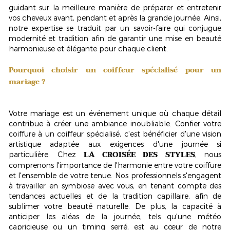
guidant sur la meilleure manière de préparer et entretenir
vos cheveux avant, pendant et après la grande journée. Ainsi,
notre expertise se traduit par un savoir-faire qui conjugue
modernité et tradition afin de garantir une mise en beauté
harmonieuse et élégante pour chaque client.
Pourquoi choisir un coiffeur spécialisé pour un
mariage ?
Votre mariage est un événement unique où chaque détail
contribue à créer une ambiance inoubliable. Confier votre
coiffure à un coiffeur spécialisé, c'est bénéficier d'une
vision
artistique
adaptée aux exigences d'une journée si
LA CROISÉE DES STYLES
particulière. Chez
, nous
comprenons l'importance de l'harmonie entre votre coiffure
et l'ensemble de votre tenue. Nos professionnels s'engagent
à travailler en symbiose avec vous, en tenant compte des
tendances actuelles et de la tradition capillaire, afin de
sublimer votre beauté naturelle. De plus, la capacité à
anticiper les aléas de la journée, tels qu'une météo
capricieuse ou un timing serré, est au cœur de notre