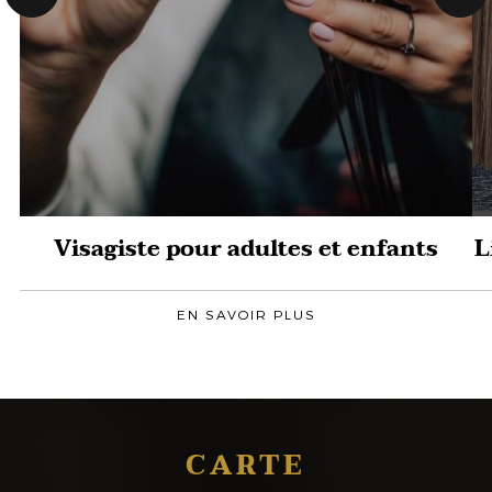
Visagiste pour adultes et enfants
L
EN SAVOIR PLUS
CARTE