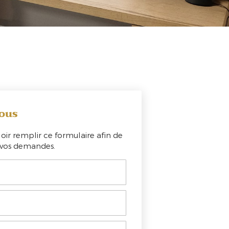
ous
oir remplir ce formulaire afin de
e vos demandes.