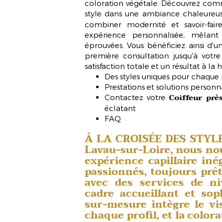
coloration végétale
. Découvrez comm
style dans une ambiance chaleureu
combiner modernité et savoir-faire
expérience personnalisée, mêlant
éprouvées. Vous bénéficiez ainsi 
première consultation jusqu'à votre
satisfaction totale et un résultat à la 
Des styles uniques pour chaque 
Prestations et solutions personn
Coiffeur prè
Contactez votre
éclatant
FAQ
À LA CROISÉE DES STYLE
Lavau-sur-Loire
, nous no
expérience capillaire iné
passionnés, toujours prêts
avec des services de n
cadre accueillant et sop
sur-mesure intègre le
vi
chaque profil, et la
colora