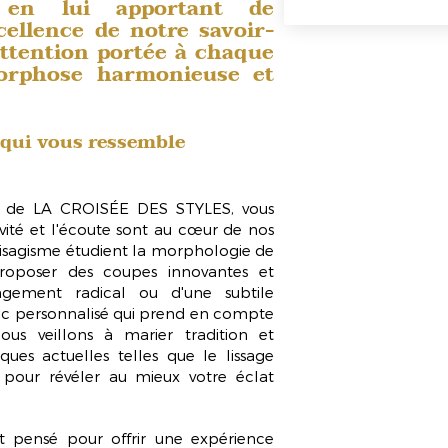
 en lui apportant de
cellence de notre savoir-
attention portée à chaque
orphose harmonieuse et
 qui vous ressemble
es de LA CROISÉE DES STYLES, vous
vité et l'écoute sont au cœur de nos
isagisme
étudient la morphologie de
proposer des coupes innovantes et
angement radical ou d'une subtile
tic personnalisé qui prend en compte
Nous veillons à marier tradition et
ques actuelles telles que le
lissage
pour révéler au mieux votre éclat
t pensé pour offrir une expérience