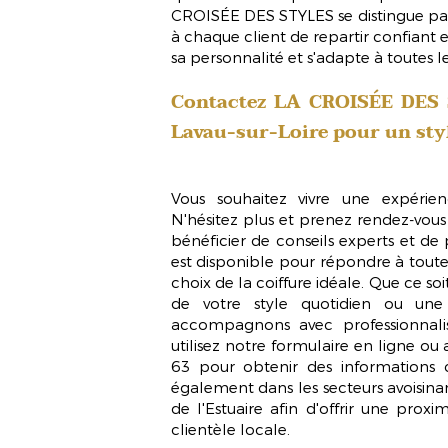
CROISÉE DES STYLES se distingue par 
à chaque client de repartir confiant et 
sa personnalité et s'adapte à toutes l
Contactez LA CROISÉE DES
Lavau-sur-Loire
pour un styl
Vous souhaitez vivre une expéri
N'hésitez plus et prenez rendez-vo
bénéficier de conseils experts et de
est disponible pour répondre à toutes
choix de la coiffure idéale. Que ce s
de votre style quotidien ou une 
accompagnons avec professionnalis
utilisez notre formulaire en ligne o
63 pour obtenir des informations 
également dans les secteurs avoisinan
de l'Estuaire afin d'offrir une proxi
clientèle locale.