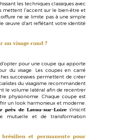
hissant les techniques classiques avec
mettent l'accent sur le bien-être et
coiffure ne se limite pas à une simple
e œuvre d'art reflétant votre identité
r un visage rond ?
iel d'opter pour une coupe qui apporte
tour du visage. Les coupes en
carré
hes successives permettent de créer
cialistes du
visagisme
recommandent
nt le volume latéral afin de recentrer
 votre physionomie. Chaque coupe est
frir un look harmonieux et moderne.
ur près de Lavau-sur-Loire
s'inscrit
 mutuelle et de transformation
 brésilien et permanente pour