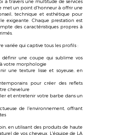
 à travers une multitude de services
e met un point d'honneur à offrir une
nseil, technique et esthétique pour
le exigeante. Chaque prestation est
ompte des caractéristiques propres à
rimés.
riée qui captive tous les profils :
définir une coupe qui sublime vos
t à votre morphologie
ir une texture lisse et soyeuse, en
temporains pour créer des reflets
tre chevelure
ller et entretenir votre barbe dans un
tueuse de l'environnement, offrant
tes
in, en utilisant des produits de haute
naturel de vos cheveux. L'équipe de LA