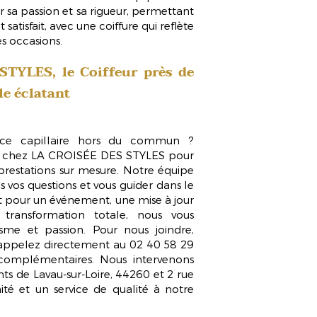
sa passion et sa rigueur, permettant
satisfait, avec une coiffure qui reflète
es occasions.
 STYLES, le
Coiffeur près de
e éclatant
ence capillaire hors du commun ?
us chez LA CROISÉE DES STYLES pour
 prestations sur mesure. Notre équipe
 vos questions et vous guider dans le
oit pour un événement, une mise à jour
transformation totale, nous vous
me et passion. Pour nous joindre,
u appelez directement au 02 40 58 29
complémentaires. Nous intervenons
ts de Lavau-sur-Loire, 44260 et 2 rue
mité et un service de qualité à notre