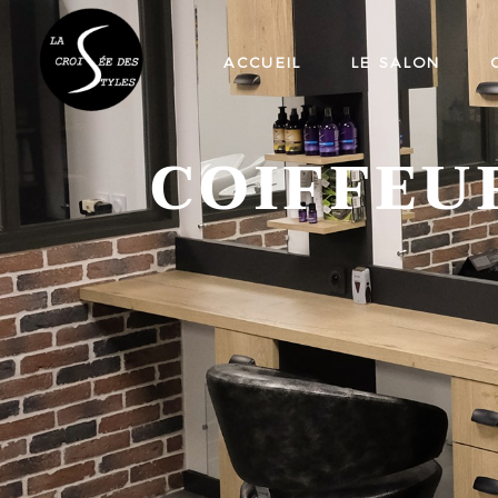
ACCUEIL
LE SALON
COIFFEU