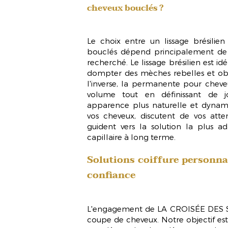
cheveux bouclés ?
Le choix entre un
lissage brésilien
bouclés
dépend principalement de v
recherché. Le
lissage brésilien
est idé
dompter des mèches rebelles et obten
l'inverse, la
permanente pour cheve
volume tout en définissant de jol
apparence plus naturelle et dynami
vos cheveux, discutent de vos atte
guident vers la solution la plus a
capillaire à long terme.
Solutions coiffure personnal
confiance
L'engagement de LA CROISÉE DES ST
coupe de cheveux. Notre objectif e