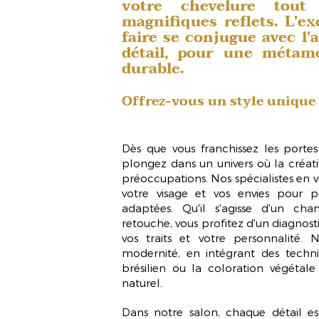
votre chevelure tout
magnifiques reflets. L'ex
faire se conjugue avec l'
détail, pour une métam
durable.
Offrez-vous un style unique
Dès que vous franchissez les port
plongez dans un univers où la créati
préoccupations. Nos spécialistes en
v
votre visage et vos envies pour 
adaptées. Qu'il s'agisse d'un ch
retouche, vous profitez d'un diagnos
vos traits et votre personnalité. 
modernité, en intégrant des techni
brésilien
ou la
coloration végétale
naturel.
Dans notre salon, chaque détail es