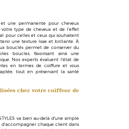
et une
permanente pour cheveux
otre type de cheveux et de l'effet
al pour celles et ceux qui souhaitent
ir une texture lisse et brillante. À
ux bouclés
permet de conserver du
ies boucles, favorisant ainsi une
que. Nos experts évaluent l'état de
ntes en termes de coiffure et vous
daptée, tout en préservant la santé
isées chez votre coiffeur de
YLES va bien au-delà d'une simple
st d'accompagner chaque client dans