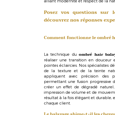
alliant modernité et respect de la na
Posez vos questions sur le
découvrez nos réponses expe
Comment fonctionne le
ombré h
ombré hair bala
La technique du
réaliser une transition en douceur
pointes éclaircies. Nos spécialistes 
de la texture et de la teinte natu
appliquent avec précision des pr
permettant une fusion progressive
créer un effet de dégradé naturel,
impression de volume et de mouvemen
résultat à la fois élégant et durabl
chaque client.
Le balayage abîme-t-il les cheve