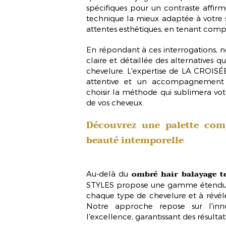
spécifiques pour un contraste affirm
technique
la mieux adaptée à votre 
attentes esthétiques, en tenant compt
En répondant à ces interrogations, no
claire et détaillée des alternatives q
chevelure. L'expertise de LA CROIS
attentive et un accompagnement 
choisir la méthode qui sublimera vot
de vos cheveux.
Découvrez une palette com
beauté intemporelle
ombré hair balayage t
Au-delà du
STYLES propose une gamme étendue d
chaque type de chevelure et à révél
Notre approche repose sur l'inn
l'excellence, garantissant des résulta