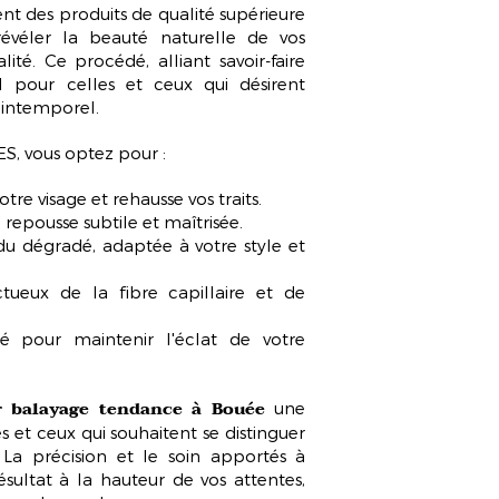
ent des produits de qualité supérieure
évéler la beauté naturelle de vos
ité. Ce procédé, alliant savoir-faire
al pour celles et ceux qui désirent
 intemporel.
S, vous optez pour :
otre visage
et rehausse vos traits.
 repousse subtile et maîtrisée.
u dégradé, adaptée à votre style et
ectueux de la fibre capillaire et de
ré pour maintenir l'éclat de votre
 balayage tendance à Bouée
une
 et ceux qui souhaitent se distinguer
La précision et le soin apportés à
sultat à la hauteur de vos attentes,