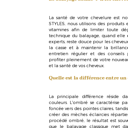
La santé de votre chevelure est n
STYLES, nous utilisons des produits 
vitamines afin de limiter toute dég
technique du balayage, quand elle 
experts, reste
douce pour les cheveu
la casse et à maintenir la brillan
entretien régulier et des conseils
profiter pleinement de votre nouvea
et la santé de vos cheveux.
Quelle est la différence entre un
La principale différence réside dan
couleurs. L'ombré se caractérise par
foncée vers des pointes claires, tandi
créer des mèches éclaircies répartie
procédé ombré, le résultat est souve
que le balayage classique met da