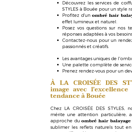
Découvrez les services de coi
STYLES à Bouée pour un style ra
ombré hair bala
Profitez d'un
effet lumineux et naturel.
Posez vos questions sur nos t
réponses adaptées à vos besoins 
Contactez-nous pour un rendez
passionnés et créatifs.
Les avantages uniques de l'omb
Une palette complète de service
Prenez rendez-vous pour un dev
À LA CROISÉE DES STYL
image avec l'excellenc
tendance à Bouée
Chez LA CROISÉE DES STYLES, no
mérite une attention particulière, a
ombré hair balayage
approche du
sublimer les reflets naturels tout 