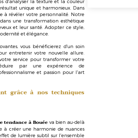
s d'analyser la texture et la couleur
résultat
unique et harmonieux
. Dans
e à révéler votre personnalité. Notre
ans une transformation esthétique
eveux et leur santé. Adopter ce style,
 modernité et élégance.
vantes, vous bénéficierez d'un soin
our entretenir votre nouvelle allure.
 votre service pour transformer votre
s séduire par une expérience de
fessionnalisme et passion pour l'art
ant grâce à nos techniques
e tendance à Bouée
va bien au-delà
ste à créer une harmonie de nuances
effet de lumière subtil
sur l'ensemble