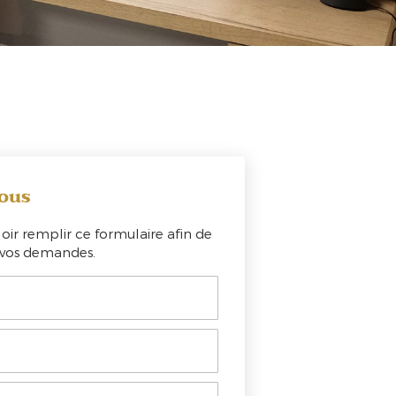
ous
oir remplir ce formulaire afin de
e vos demandes.