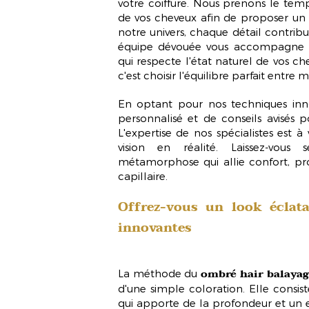
votre coiffure. Nous prenons le temp
de vos cheveux afin de proposer un 
notre univers, chaque détail contribu
équipe dévouée vous accompagne d
qui respecte l'état naturel de vos ch
c'est choisir l'équilibre parfait entre
En optant pour nos techniques inno
personnalisé et de conseils avisés p
L'expertise de nos spécialistes est à
vision en réalité. Laissez-vou
métamorphose qui allie confort, pro
capillaire.
Offrez-vous un look éclat
innovantes
ombré hair balayag
La méthode du
d'une simple coloration. Elle consi
qui apporte de la profondeur et un