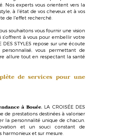
é. Nos experts vous orientent vers la
style
, à l'état de vos cheveux et à vos
e de l'effet recherché.
us souhaitons vous fournir une vision
ui s'offrent à vous pour embellir votre
ÉE DES STYLES repose sur une écoute
personnalisé, vous permettant de
re allure tout en respectant la santé
plète de services pour une
endance à Bouée
, LA CROISÉE DES
e prestations destinées à valoriser
er la personnalité unique de chacun.
ovation et un souci constant de
ts
harmonieux et sur mesure
.