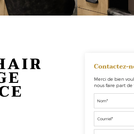
HAIR
Contactez-n
GE
Merci de bien voul
CE
nous faire part d