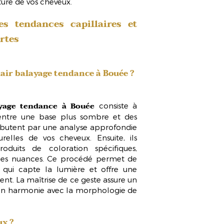
ture de vos cheveux.
s tendances capillaires et
rtes
air balayage tendance à Bouée
?
yage tendance à Bouée
consiste à
 entre une base plus sombre et des
débutent par une
analyse approfondie
relles de vos cheveux. Ensuite, ils
oduits de coloration spécifiques,
 des nuances. Ce procédé permet de
 qui capte la lumière et offre une
t. La maîtrise de ce geste assure un
e, en harmonie avec la morphologie de
ux ?