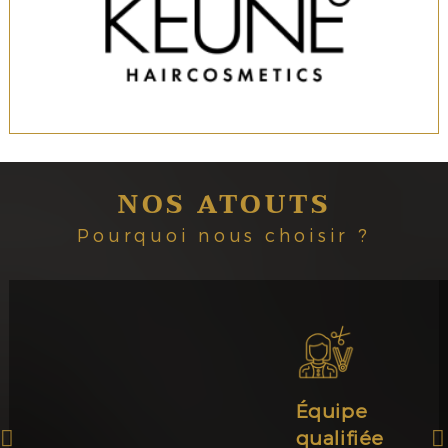
NOS ATOUTS
Pourquoi nous choisir ?
Équipe
qualifiée