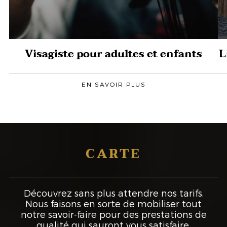
Visagiste pour adultes et enfants
L
EN SAVOIR PLUS
CARTE
Découvrez sans plus attendre nos tarifs.
Nous faisons en sorte de mobiliser tout
notre savoir-faire pour des prestations de
qualité qui sauront vous satisfaire.