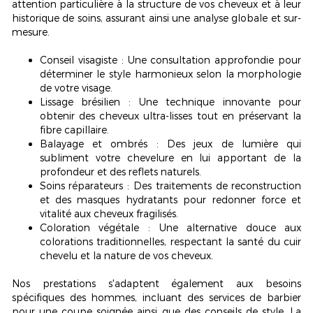
attention particulière à la structure de vos cheveux et à leur
historique de soins, assurant ainsi une analyse globale et sur-
mesure.
Conseil visagiste
: Une consultation approfondie pour
déterminer le style harmonieux selon la morphologie
de votre visage.
Lissage brésilien
: Une technique innovante pour
obtenir des cheveux ultra-lisses tout en préservant la
fibre capillaire.
Balayage et ombrés
: Des jeux de lumière qui
subliment votre chevelure en lui apportant de la
profondeur et des reflets naturels.
Soins réparateurs
: Des traitements de reconstruction
et des masques hydratants pour redonner force et
vitalité aux cheveux fragilisés.
Coloration végétale
: Une alternative douce aux
colorations traditionnelles, respectant la santé du cuir
chevelu et la nature de vos cheveux.
Nos prestations s'adaptent également aux besoins
spécifiques des hommes, incluant des services de barbier
pour une coupe soignée ainsi que des conseils de style. La