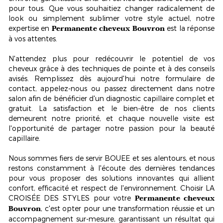
pour tous. Que vous souhaitiez changer radicalement de
look ou simplement sublimer votre style actuel, notre
Permanente cheveux Bouvron
expertise en
est la réponse
à vos attentes.
N'attendez plus pour redécouvrir le potentiel de vos
cheveux grâce à des techniques de pointe et à des conseils
avisés. Remplissez dès aujourd'hui notre formulaire de
contact, appelez-nous ou passez directement dans notre
salon afin de bénéficier d'un
diagnostic capillaire complet et
gratuit
. La satisfaction et le bien-être de nos clients
demeurent notre priorité, et chaque nouvelle visite est
l'opportunité de partager notre passion pour la beauté
capillaire.
Nous sommes fiers de servir BOUEE et ses alentours, et nous
restons constamment à l'écoute des dernières tendances
pour vous proposer des solutions innovantes qui allient
confort, efficacité et respect de l'environnement. Choisir LA
Permanente cheveux
CROISÉE DES STYLES pour votre
Bouvron
, c'est opter pour une transformation réussie et un
accompagnement sur-mesure, garantissant un résultat qui