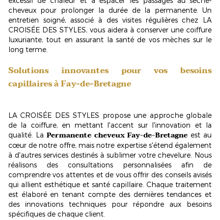
excessif de chaleur et à espacer les passages au sèche-
cheveux pour prolonger la durée de la permanente. Un
entretien soigné, associé à des visites régulières chez LA
CROISÉE DES STYLES, vous aidera à conserver une coiffure
luxuriante, tout en assurant la santé de vos mèches sur le
long terme.
Solutions innovantes pour vos besoins
capillaires à Fay-de-Bretagne
LA CROISÉE DES STYLES propose une approche globale
de la coiffure, en mettant l'accent sur l'innovation et la
Permanente cheveux Fay-de-Bretagne
qualité. La
est au
cœur de notre offre, mais notre expertise s'étend également
à d'autres services destinés à sublimer votre chevelure. Nous
réalisons des consultations personnalisées afin de
comprendre vos attentes et de vous offrir des conseils avisés
qui allient esthétique et santé capillaire. Chaque traitement
est élaboré en tenant compte des dernières tendances et
des innovations techniques pour répondre aux besoins
spécifiques de chaque client.