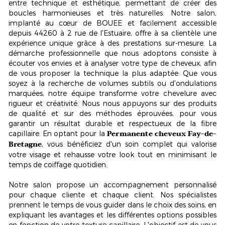
entre technique et esthétique
, permettant de créer des
boucles harmonieuses et très naturelles. Notre salon,
implanté au cœur de BOUEE et facilement accessible
depuis 44260 à 2 rue de l'Estuaire, offre à sa clientèle une
expérience unique grâce à des prestations sur-mesure. La
démarche professionnelle que nous adoptons consiste à
écouter vos envies et à analyser votre type de cheveux, afin
de vous proposer la technique la plus adaptée. Que vous
soyez à la recherche de volumes subtils ou d'ondulations
marquées, notre équipe transforme votre chevelure avec
rigueur et créativité. Nous nous appuyons sur des produits
de qualité et sur des méthodes éprouvées, pour vous
garantir un résultat durable et respectueux de la fibre
Permanente cheveux Fay-de-
capillaire. En optant pour la
Bretagne
, vous bénéficiez d'un soin complet qui valorise
votre visage et rehausse votre look tout en minimisant le
temps de coiffage quotidien.
Notre salon propose un accompagnement personnalisé
pour chaque cliente et chaque client. Nos spécialistes
prennent le temps de vous guider dans le choix des soins, en
expliquant les avantages et les différentes options possibles
en fonction de votre texture capillaire. L'objectif est de vous