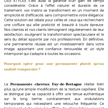
DES STYLES c'est aussi la garantie d'un
gain de temps
considérable
. Grâce à l'effet naturel et durable de ce
traitement, vos matins se transforment en un moment de
simplicité et d'efficacité, sans compromettre votre élégance.
Cette solution est idéale pour celles et ceux qui recherchent
une coiffure qui allie praticité et beauté à toute épreuve.
Nos clientes et nos clients témoignent régulièrement de leur
satisfaction, soulignant la transformation spectaculaire et le
sens du détail apporté par nos professionnels. En définitive,
une permanente réussie est un investissement dans votre
image, apportant une confiance renouvelée et un style
intemporel qui s'adapte à toutes les occasions.
Pourquoi opter pour une permanente plutôt qu'un
ondulé temporaire ?
Permanente cheveux Fay-de-Bretagne
La
réalise bien
plus qu'une simple modification de la texture capillaire. Elle
se distingue par sa capacité à offrir une
tenue authentique
sur le long terme
, contrairement aux ondulations
temporaires qui nécessitent une retouche fréquente. Ce