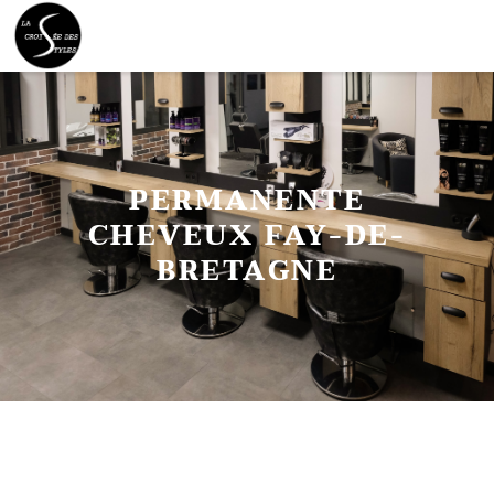
PERMANENTE
CHEVEUX FAY-DE-
BRETAGNE