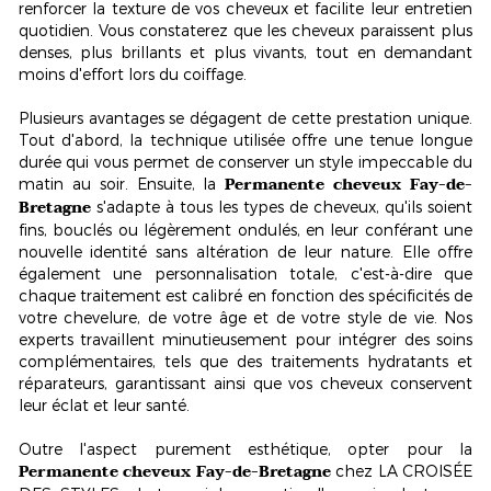
renforcer la texture de vos cheveux et facilite leur entretien
quotidien. Vous constaterez que les cheveux paraissent plus
denses, plus brillants et plus vivants, tout en demandant
moins d'effort lors du coiffage.
Plusieurs avantages se dégagent de cette prestation unique.
Tout d'abord, la technique utilisée offre une
tenue longue
durée
qui vous permet de conserver un style impeccable du
Permanente cheveux Fay-de-
matin au soir. Ensuite, la
Bretagne
s'adapte à tous les types de cheveux, qu'ils soient
fins, bouclés ou légèrement ondulés, en leur conférant une
nouvelle identité sans altération de leur nature. Elle offre
également une personnalisation totale, c'est-à-dire que
chaque traitement est calibré en fonction des spécificités de
votre chevelure, de votre âge et de votre style de vie. Nos
experts travaillent minutieusement pour intégrer des soins
complémentaires, tels que des traitements hydratants et
réparateurs, garantissant ainsi que vos cheveux conservent
leur éclat et leur santé.
Outre l'aspect purement esthétique, opter pour la
Permanente cheveux Fay-de-Bretagne
chez LA CROISÉE