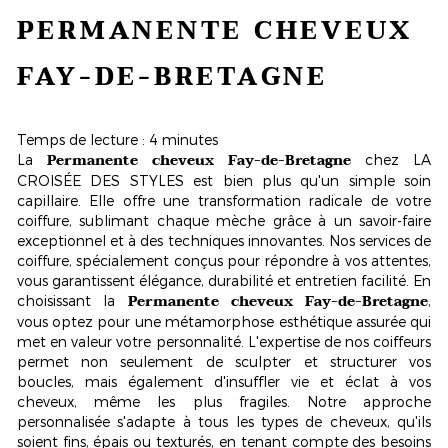
PERMANENTE CHEVEUX
FAY-DE-BRETAGNE
Temps de lecture : 4 minutes
Permanente cheveux Fay-de-Bretagne
La
chez LA
CROISÉE DES STYLES est bien plus qu'un simple soin
capillaire. Elle offre une
transformation radicale
de votre
coiffure, sublimant chaque mèche grâce à un savoir-faire
exceptionnel et à des techniques innovantes. Nos services de
coiffure, spécialement conçus pour répondre à vos attentes,
vous garantissent élégance, durabilité et entretien facilité. En
Permanente cheveux Fay-de-Bretagne
choisissant la
,
vous optez pour une
métamorphose esthétique assurée
qui
met en valeur votre personnalité. L'expertise de nos coiffeurs
permet non seulement de sculpter et structurer vos
boucles, mais également d'insuffler vie et éclat à vos
cheveux, même les plus fragiles. Notre approche
personnalisée s'adapte à tous les types de cheveux, qu'ils
soient fins, épais ou texturés, en tenant compte des besoins