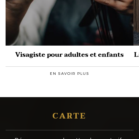
Visagiste pour adultes et enfants
L
EN SAVOIR PLUS
CARTE