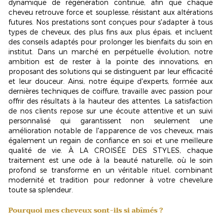
dynamique de régénération continue, afin que chaque
cheveu retrouve force et souplesse, résistant aux altérations
futures. Nos prestations sont conçues pour s'adapter à tous
types de cheveux, des plus fins aux plus épais, et incluent
des conseils adaptés pour prolonger les bienfaits du soin en
institut. Dans un marché en perpétuelle évolution, notre
ambition est de rester à la pointe des innovations, en
proposant des solutions qui se distinguent par leur
efficacité
et leur douceur
. Ainsi, notre équipe d'experts, formée aux
dernières techniques de coiffure, travaille avec passion pour
offrir des résultats à la hauteur des attentes. La satisfaction
de nos clients repose sur une écoute attentive et un suivi
personnalisé qui garantissent non seulement une
amélioration notable de l'apparence de vos cheveux, mais
également un regain de confiance en soi et une meilleure
qualité de vie. À LA CROISÉE DES STYLES, chaque
traitement est une ode à la beauté naturelle, où le soin
profond se transforme en un véritable rituel, combinant
modernité et tradition pour redonner à votre chevelure
toute sa splendeur.
Pourquoi mes cheveux sont-ils si abîmés ?