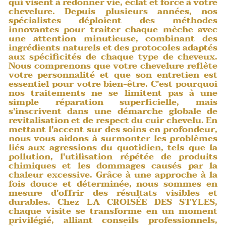
qui visent à redonner vie, éclat et force à votre
chevelure. Depuis plusieurs années, nos
spécialistes déploient des méthodes
innovantes pour traiter chaque mèche avec
une attention minutieuse, combinant des
ingrédients naturels et des protocoles adaptés
aux spécificités de chaque type de cheveux.
Nous comprenons que votre chevelure reflète
votre personnalité et que son entretien est
essentiel pour votre bien-être. C'est pourquoi
nos traitements ne se limitent pas à une
simple réparation superficielle, mais
s'inscrivent dans une démarche globale de
revitalisation et de respect du cuir chevelu. En
mettant l'accent sur des soins en profondeur,
nous vous aidons à surmonter les problèmes
liés aux agressions du quotidien, tels que la
pollution, l'utilisation répétée de produits
chimiques et les dommages causés par la
chaleur excessive. Grâce à une approche à la
fois
douce et déterminée
, nous sommes en
mesure d'offrir des résultats visibles et
durables. Chez LA CROISÉE DES STYLES,
chaque visite se transforme en un moment
privilégié, alliant conseils professionnels,