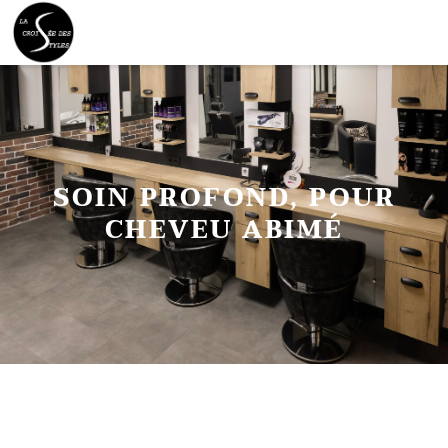
SOIN PROFOND, POUR
CHEVEU ABIMÉ