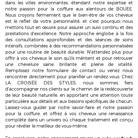
dans les villes environnantes, étendant notre expertise et
notre passion pour la coiffure aux alentours de BOUEE.
Nous croyons fermement que le bien-être de vos cheveux
est le reflet de votre personnalité, et c'est pourquoi nous
mettons tout en œuvre pour assurer un suivi continu et des
prestations d'excellence. Notre approche englobe à la fois
des consultations approfondies et des séances de soins
intensifs, combinées à des recommandations personnalisées
pour une routine de beauté durable. N'attendez plus pour
offrir à vos cheveux le soin qu'ils méritent et pour retrouver
une chevelure
saine, brillante et pleine de vitalité
.
Remplissez notre formulaire de contact ou venez nous
rencontrer directement pour planifier un rendez-vous. Chez
LA CROISÉE DES STYLES, nous sommes fiers
d'accompagner nos clients sur le chemin de la redécouverte
de leur beauté naturelle, en apportant une attention toute
particulière aux détails et aux besoins spécifiques de chacun.
Laissez-vous guider par notre savoir-faire et notre passion
pour la coiffure, et offrez à vos cheveux une renaissance
complète dans un univers où chaque traitement est conçu
pour révéler le meilleur de vous-même.