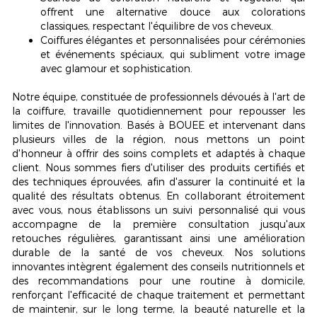
offrent une alternative douce aux colorations
classiques, respectant l'équilibre de vos cheveux.
Coiffures élégantes et personnalisées pour cérémonies
et événements spéciaux, qui subliment votre image
avec glamour et sophistication.
Notre équipe, constituée de professionnels dévoués à l'art de
la coiffure, travaille quotidiennement pour repousser les
limites de l'innovation. Basés à BOUEE et intervenant dans
plusieurs villes de la région, nous mettons un point
d'honneur à offrir des soins complets et adaptés à chaque
client. Nous sommes fiers d'utiliser des produits certifiés et
des techniques éprouvées, afin d'assurer la continuité et la
qualité des résultats obtenus. En collaborant étroitement
avec vous, nous établissons un suivi personnalisé qui vous
accompagne de la première consultation jusqu'aux
retouches régulières, garantissant ainsi une amélioration
durable de la santé de vos cheveux. Nos solutions
innovantes intègrent également des conseils nutritionnels et
des recommandations pour une routine à domicile,
renforçant l'efficacité de chaque traitement et permettant
de maintenir, sur le long terme, la beauté naturelle et la