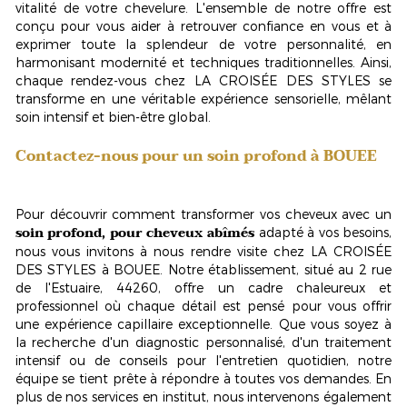
vitalité de votre chevelure. L'ensemble de notre offre est
conçu pour vous aider à retrouver confiance en vous et à
exprimer toute la splendeur de votre personnalité, en
harmonisant modernité et techniques traditionnelles. Ainsi,
chaque rendez-vous chez LA CROISÉE DES STYLES se
transforme en une véritable
expérience sensorielle
, mêlant
soin intensif et bien-être global.
Contactez-nous pour un soin profond à BOUEE
Pour découvrir comment transformer vos cheveux avec un
soin profond, pour cheveux abîmés
adapté à vos besoins,
nous vous invitons à nous rendre visite chez LA CROISÉE
DES STYLES à BOUEE. Notre établissement, situé au 2 rue
de l'Estuaire, 44260, offre un cadre chaleureux et
professionnel où chaque détail est pensé pour vous offrir
une expérience capillaire exceptionnelle. Que vous soyez à
la recherche d'un diagnostic personnalisé, d'un traitement
intensif ou de conseils pour l'entretien quotidien, notre
équipe se tient prête à répondre à toutes vos demandes. En
plus de nos services en institut, nous intervenons également