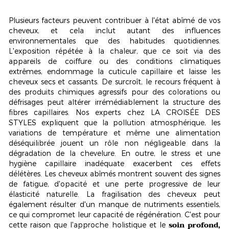
Plusieurs facteurs peuvent contribuer à l'état abîmé de vos
cheveux, et cela inclut autant des influences
environnementales que des habitudes quotidiennes.
L'exposition répétée à la chaleur, que ce soit via des
appareils de coiffure ou des conditions climatiques
extrêmes, endommage la cuticule capillaire et laisse les
cheveux
secs et cassants
. De surcroît, le recours fréquent à
des produits chimiques agressifs pour des colorations ou
défrisages peut altérer irrémédiablement la structure des
fibres capillaires. Nos experts chez LA CROISÉE DES
STYLES expliquent que la pollution atmosphérique, les
variations de température et même une alimentation
déséquilibrée jouent un rôle non négligeable dans la
dégradation de la chevelure. En outre, le stress et une
hygiène capillaire inadéquate exacerbent ces effets
délétères. Les cheveux abîmés montrent souvent des signes
de fatigue, d'opacité et une perte progressive de leur
élasticité naturelle. La fragilisation des cheveux peut
également résulter d'un manque de nutriments essentiels,
ce qui compromet leur capacité de régénération. C'est pour
soin profond,
cette raison que l'approche holistique et le