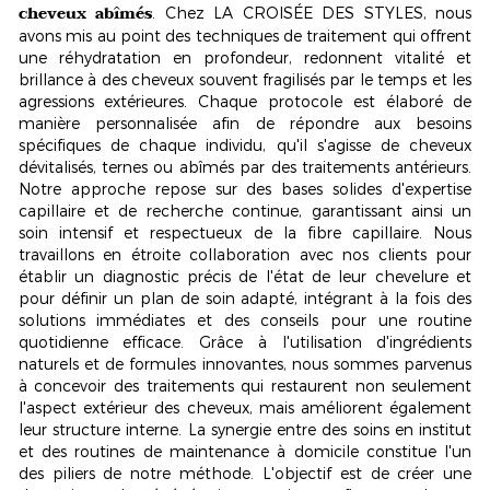
cheveux abîmés
. Chez LA CROISÉE DES STYLES, nous
avons mis au point des techniques de traitement qui offrent
une
réhydratation en profondeur
, redonnent vitalité et
brillance à des cheveux souvent fragilisés par le temps et les
agressions extérieures. Chaque protocole est élaboré de
manière personnalisée afin de répondre aux besoins
spécifiques de chaque individu, qu'il s'agisse de cheveux
dévitalisés, ternes ou abîmés par des traitements antérieurs.
Notre approche repose sur des bases solides d'expertise
capillaire et de recherche continue, garantissant ainsi un
soin intensif et respectueux de la fibre capillaire. Nous
travaillons en étroite collaboration avec nos clients pour
établir un diagnostic précis de l'état de leur chevelure et
pour définir un plan de soin adapté, intégrant à la fois des
solutions immédiates et des conseils pour une routine
quotidienne efficace. Grâce à l'utilisation d'ingrédients
naturels et de formules innovantes, nous sommes parvenus
à concevoir des traitements qui restaurent non seulement
l'aspect extérieur des cheveux, mais améliorent également
leur structure interne. La synergie entre des soins en institut
et des routines de maintenance à domicile constitue l'un
des piliers de notre méthode. L'objectif est de créer une