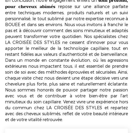
soin profond,
En conclusion, notre engagement envers un
pour cheveux abîmés
repose sur une alliance parfaite
entre techniques modernes, produits naturels et un suivi
personnalisé, le tout sublimé par notre expertise reconnue à
BOUEE et dans ses environs. Nous vous invitons à franchir le
pas et à découvrir comment des soins minutieux et adaptés
peuvent transformer votre quotidien. Nos spécialistes chez
LA CROISÉE DES STYLES ne cessent d'innover pour vous
apporter le meilleur de la technologie capillaire, tout en
restant fidèles aux valeurs d'
authenticité et de bienveillance
.
Dans un monde en constante évolution, où les agressions
extérieures nous impactent tous, il est essentiel de prendre
soin de soi avec des méthodes éprouvées et sécurisées. Ainsi,
chaque visite chez nous devient une étape décisive vers une
chevelure plus forte, plus saine et naturellement éclatante.
Nous sommes honorés de pouvoir partager notre passion
avec vous et de contribuer à votre bien-être par l'art
minutieux du soin capillaire. Venez vivre une expérience hors
du commun chez LA CROISÉE DES STYLES et repartez
avec des cheveux sublimés, reflet de votre beauté intérieure
et de votre vitalité retrouvée.