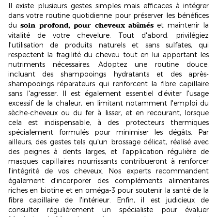
Il existe plusieurs gestes simples mais efficaces à intégrer
dans votre routine quotidienne pour préserver les bénéfices
soin profond, pour cheveux abîmés
du
et maintenir la
vitalité de votre chevelure. Tout d'abord, privilégiez
l'utilisation de produits naturels et sans sulfates, qui
respectent la fragilité du cheveu tout en lui apportant les
nutriments nécessaires. Adoptez une routine douce,
incluant des shampooings hydratants et des après-
shampooings réparateurs qui renforcent la fibre capillaire
sans l'agresser. Il est également essentiel d'éviter l'usage
excessif de la chaleur, en limitant notamment l'emploi du
sèche-cheveux ou du fer à lisser, et en recourant, lorsque
cela est indispensable, à des
protecteurs thermiques
spécialement formulés pour minimiser les dégâts. Par
ailleurs, des gestes tels qu'un brossage délicat, réalisé avec
des peignes à dents larges, et l'application régulière de
masques capillaires nourrissants contribueront à renforcer
l'intégrité de vos cheveux. Nos experts recommandent
également d'incorporer des compléments alimentaires
riches en
biotine et en oméga-3
pour soutenir la santé de la
fibre capillaire de l'intérieur. Enfin, il est judicieux de
consulter régulièrement un spécialiste pour évaluer