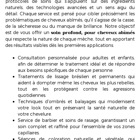
protocoles de soins qui s'appuient sur des ingrédients
naturels, des technologies avancées et un sens aigu du
détail. Chaque service est pensé pour cibler précisément les
problématiques de cheveux abîmés, qu'il s'agisse de la casse,
de la sécheresse ou du manque de brillance. Notre objectif
soin profond, pour cheveux abîmés
est de vous offrir un
qui respecte la nature de chaque mèche, tout en apportant
des résultats visibles dès les premières applications.
Consultation
personnalisée
pour adultes et enfants,
afin de déterminer le traitement idéal et de répondre
aux besoins spécifiques de chaque personne.
Traitements de lissage brésilien et permanents qui
aident à dompter même les cheveux les plus rebelles,
tout en les protégeant contre les agressions
quotidiennes.
Techniques d'ombrés et balayages qui modernisent
votre look tout en préservant la santé naturelle de
votre chevelure.
Service de barbier et soins de rasage, garantissant un
soin complet et raffiné pour l'ensemble de vos zones
capillaires.
Séances de coloration naturelle et végétale, qui